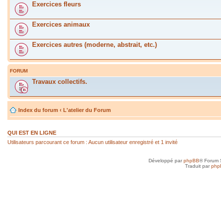
Exercices fleurs
Exercices animaux
Exercices autres (moderne, abstrait, etc.)
FORUM
Travaux collectifs.
Index du forum
‹
L'atelier du Forum
QUI EST EN LIGNE
Utilisateurs parcourant ce forum : Aucun utilisateur enregistré et 1 invité
Développé par
phpBB
® Forum 
Traduit par
php