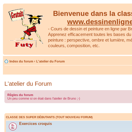
Bienvenue dans la clas
www.dessinenlign
- Cours de dessin et peinture en ligne par Br
Apprenez efficacement toutes les bases du 
peinture : perspective, ombre et lumière, m
couleurs, composition, etc.
Index du forum
‹
L'atelier du Forum
L'atelier du Forum
Règles du forum
Un peu comme si on était dans l'atelier de Bruno ;-)
CLASSE DES SUPER DÉBUTANTS (TOUT NOUVEAU FORUM)
Exercices croquis