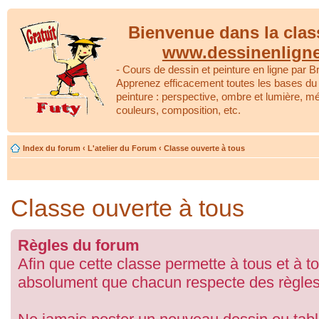
Bienvenue dans la clas
www.dessinenlign
- Cours de dessin et peinture en ligne par Br
Apprenez efficacement toutes les bases du 
peinture : perspective, ombre et lumière, m
couleurs, composition, etc.
Index du forum
‹
L'atelier du Forum
‹
Classe ouverte à tous
Classe ouverte à tous
Règles du forum
Afin que cette classe permette à tous et à to
absolument que chacun respecte des règles