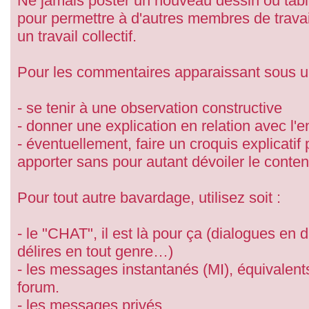
Ne jamais poster un nouveau dessin ou tab
pour permettre à d'autres membres de travail
un travail collectif.
Pour les commentaires apparaissant sous 
- se tenir à une observation constructive
- donner une explication en relation avec l
- éventuellement, faire un croquis explicatif
apporter sans pour autant dévoiler le conte
Pour tout autre bavardage, utilisez soit :
- le "CHAT", il est là pour ça (dialogues en 
délires en tout genre…)
- les messages instantanés (MI), équivalent
forum.
- les messages privés.