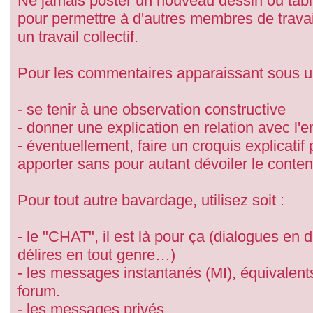
Ne jamais poster un nouveau dessin ou tab
pour permettre à d'autres membres de travail
un travail collectif.
Pour les commentaires apparaissant sous 
- se tenir à une observation constructive
- donner une explication en relation avec l
- éventuellement, faire un croquis explicatif
apporter sans pour autant dévoiler le conte
Pour tout autre bavardage, utilisez soit :
- le "CHAT", il est là pour ça (dialogues en 
délires en tout genre…)
- les messages instantanés (MI), équivalent
forum.
- les messages privés.