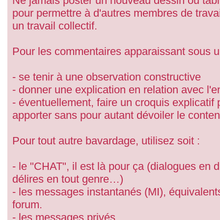
Ne jamais poster un nouveau dessin ou tab
pour permettre à d'autres membres de travail
un travail collectif.
Pour les commentaires apparaissant sous 
- se tenir à une observation constructive
- donner une explication en relation avec l
- éventuellement, faire un croquis explicatif
apporter sans pour autant dévoiler le conte
Pour tout autre bavardage, utilisez soit :
- le "CHAT", il est là pour ça (dialogues en 
délires en tout genre…)
- les messages instantanés (MI), équivalent
forum.
- les messages privés.