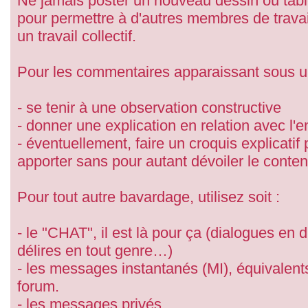
Ne jamais poster un nouveau dessin ou tab
pour permettre à d'autres membres de travail
un travail collectif.
Pour les commentaires apparaissant sous 
- se tenir à une observation constructive
- donner une explication en relation avec l
- éventuellement, faire un croquis explicatif
apporter sans pour autant dévoiler le conte
Pour tout autre bavardage, utilisez soit :
- le "CHAT", il est là pour ça (dialogues en 
délires en tout genre…)
- les messages instantanés (MI), équivalent
forum.
- les messages privés.