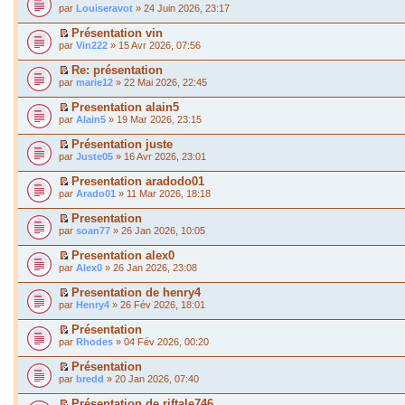
par
Louiseravot
» 24 Juin 2026, 23:17
Présentation vin
par
Vin222
» 15 Avr 2026, 07:56
Re: présentation
par
marie12
» 22 Mai 2026, 22:45
Presentation alain5
par
Alain5
» 19 Mar 2026, 23:15
Présentation juste
par
Juste05
» 16 Avr 2026, 23:01
Presentation aradodo01
par
Arado01
» 11 Mar 2026, 18:18
Presentation
par
soan77
» 26 Jan 2026, 10:05
Presentation alex0
par
Alex0
» 26 Jan 2026, 23:08
Presentation de henry4
par
Henry4
» 26 Fév 2026, 18:01
Présentation
par
Rhodes
» 04 Fév 2026, 00:20
Présentation
par
bredd
» 20 Jan 2026, 07:40
Présentation de riftale746