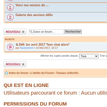
Voici ma version de ...
Galerie des anciens défis
Écrire un nouveau
sujet
SUJETS
Défi 1er avril 2017 *ben chat alors*
par
fautyonne
» 16 Mai 2017, 16:17
Afficher les sujets postés depuis:
Trier 
Écrire un nouveau
sujet
Index du forum
‹
L'atelier du Forum
‹
Travaux collectifs.
QUI EST EN LIGNE
Utilisateurs parcourant ce forum : Aucun utilis
PERMISSIONS DU FORUM