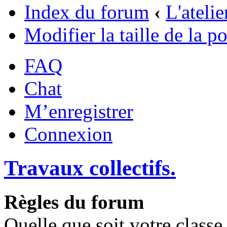
Index du forum
‹
L'ateli
Modifier la taille de la po
FAQ
Chat
M’enregistrer
Connexion
Travaux collectifs.
Règles du forum
Quelle que soit votre classe