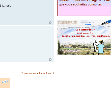
t jamais.
2 messages • Page
1
sur
1