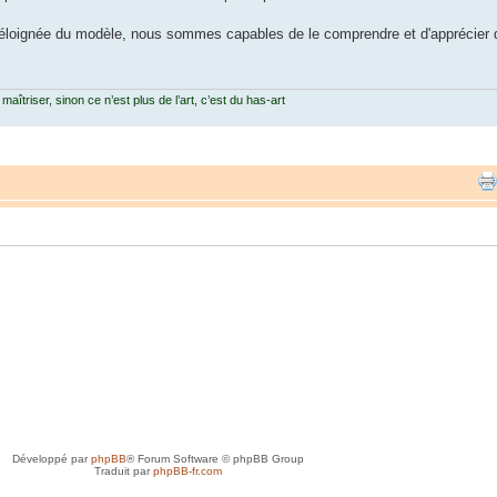
 éloignée du modèle, nous sommes capables de le comprendre et d'apprécier d'
 maîtriser, sinon ce n’est plus de l’art, c’est du has-art
Développé par
phpBB
® Forum Software © phpBB Group
Traduit par
phpBB-fr.com