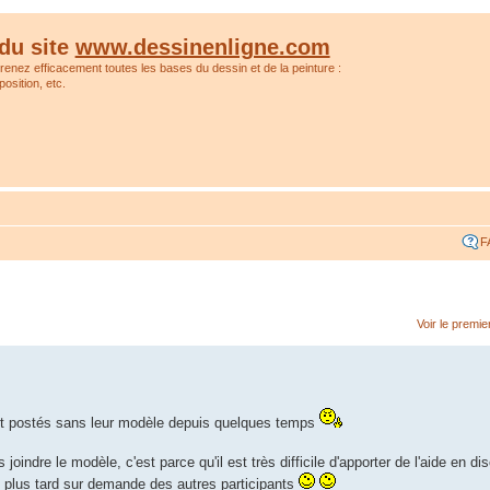
du site
www.dessinenligne.com
prenez efficacement toutes les bases du dessin et de la peinture :
osition, etc.
F
Voir le premi
t postés sans leur modèle depuis quelques temps
oindre le modèle, c'est parce qu'il est très difficile d'apporter de l'aide en dis
 plus tard sur demande des autres participants