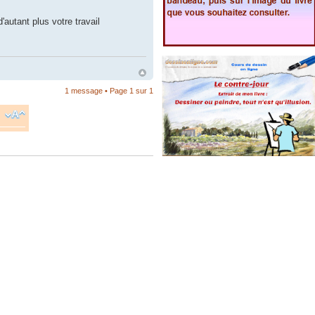
autant plus votre travail
1 message • Page
1
sur
1