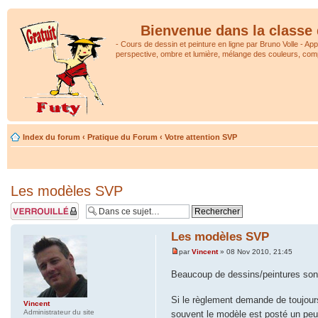
Bienvenue dans la classe 
- Cours de dessin et peinture en ligne par Bruno Volle - Ap
perspective, ombre et lumière, mélange des couleurs, comp
Index du forum
‹
Pratique du Forum
‹
Votre attention SVP
Les modèles SVP
Sujet verrouillé
Les modèles SVP
par
Vincent
» 08 Nov 2010, 21:45
Beaucoup de dessins/peintures son
Si le règlement demande de toujours j
Vincent
Administrateur du site
souvent le modèle est posté un peu