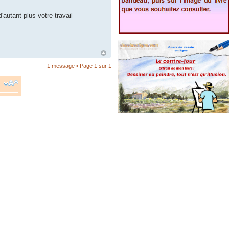
autant plus votre travail
1 message • Page
1
sur
1