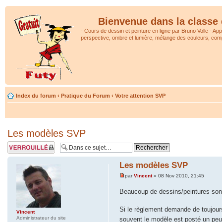
Bienvenue dans la classe 
- Cours de dessin et peinture en ligne par Bruno Volle - Ap
perspective, ombre et lumière, mélange des couleurs, comp
Index du forum
‹
Pratique du Forum
‹
Votre attention SVP
Les modèles SVP
Sujet verrouillé
Les modèles SVP
par
Vincent
» 08 Nov 2010, 21:45
Beaucoup de dessins/peintures son
Si le règlement demande de toujours j
Vincent
Administrateur du site
souvent le modèle est posté un peu