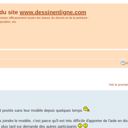
du site
www.dessinenligne.com
prenez efficacement toutes les bases du dessin et de la peinture :
osition, etc.
F
Voir le premi
t postés sans leur modèle depuis quelques temps
oindre le modèle, c'est parce qu'il est très difficile d'apporter de l'aide en dis
 plus tard sur demande des autres participants