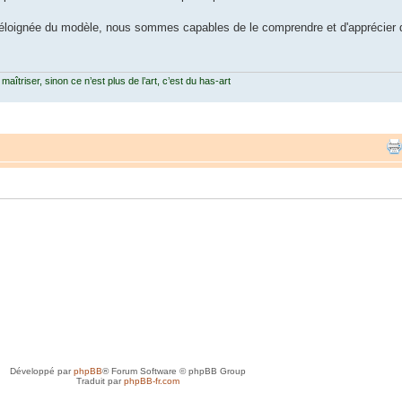
 éloignée du modèle, nous sommes capables de le comprendre et d'apprécier d'
 maîtriser, sinon ce n’est plus de l’art, c’est du has-art
Développé par
phpBB
® Forum Software © phpBB Group
Traduit par
phpBB-fr.com