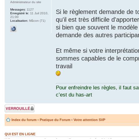
Administrateur du site
Messages:
1127
Si le règlement demande de to
Enregistré le:
11 Juil 2010,
21:00
qu'il est très difficile d'apport
Localisation:
Mâcon (71)
si bien que souvent le modèle
demande des autres particip
Et même si votre interprétati
sommes capables de le compre
travail
Pour enfreindre les règles, il faut sa
c’est du has-art
Sujet verrouillé
Index du forum
‹
Pratique du Forum
‹
Votre attention SVP
QUI EST EN LIGNE