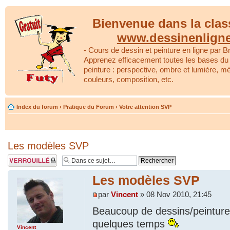
Bienvenue dans la clas
www.dessinenlign
- Cours de dessin et peinture en ligne par Br
Apprenez efficacement toutes les bases du 
peinture : perspective, ombre et lumière, m
couleurs, composition, etc.
Index du forum
‹
Pratique du Forum
‹
Votre attention SVP
Les modèles SVP
Sujet verrouillé
Les modèles SVP
par
Vincent
» 08 Nov 2010, 21:45
Beaucoup de dessins/peinture
quelques temps
Vincent