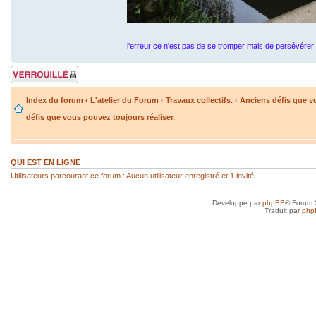
l'erreur ce n'est pas de se tromper mais de persévérer 
Sujet verrouillé
Index du forum
‹
L'atelier du Forum
‹
Travaux collectifs.
‹
Anciens défis que vo
défis que vous pouvez toujours réaliser.
QUI EST EN LIGNE
Utilisateurs parcourant ce forum : Aucun utilisateur enregistré et 1 invité
Développé par
phpBB
® Forum 
Traduit par
php