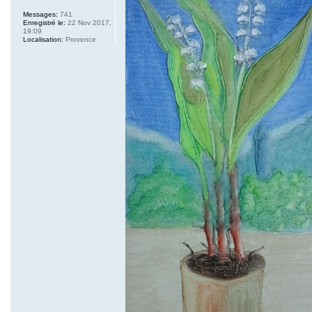
Messages:
741
Enregistré le:
22 Nov 2017,
19:09
Localisation:
Provence