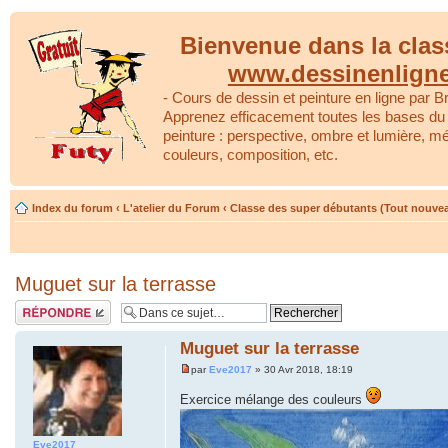
Bienvenue dans la clas
www.dessinenlign
- Cours de dessin et peinture en ligne par Br
Apprenez efficacement toutes les bases du 
peinture : perspective, ombre et lumière, m
couleurs, composition, etc.
Index du forum
‹
L'atelier du Forum
‹
Classe des super débutants (Tout nouve
Muguet sur la terrasse
Répondre
Muguet sur la terrasse
par
Eve2017
» 30 Avr 2018, 18:19
Exercice mélange des couleurs
Eve2017