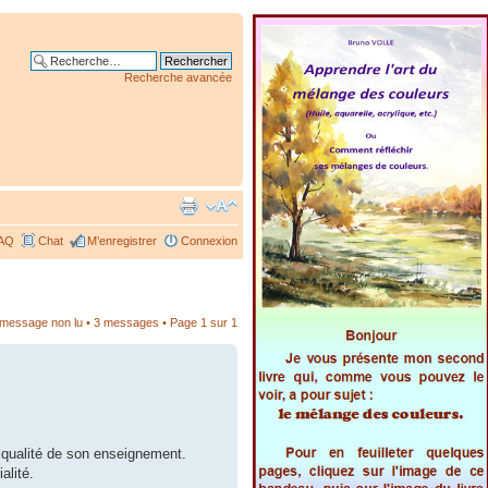
Recherche avancée
AQ
Chat
M’enregistrer
Connexion
r message non lu
• 3 messages • Page
1
sur
1
 qualité de son enseignement.
alité.