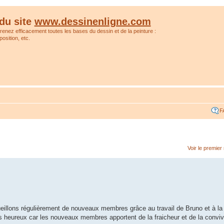
du site
www.dessinenligne.com
prenez efficacement toutes les bases du dessin et de la peinture :
osition, etc.
F
Voir le premie
ueillons régulièrement de nouveaux membres grâce au travail de Bruno et à la
eureux car les nouveaux membres apportent de la fraicheur et de la convivi