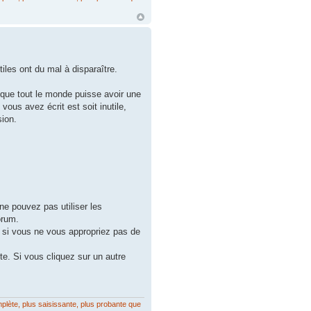
iles ont du mal à disparaître.
r que tout le monde puisse avoir une
vous avez écrit est soit inutile,
sion.
ne pouvez pas utiliser les
orum.
 si vous ne vous appropriez pas de
te. Si vous cliquez sur un autre
mplète, plus saisissante, plus probante que