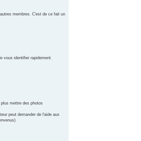
 autres membres. C'est de ce fait un
e vous identifier rapidement.
t plus mettre des photos
isateur peut demander de l'aide aux
ienvenus)