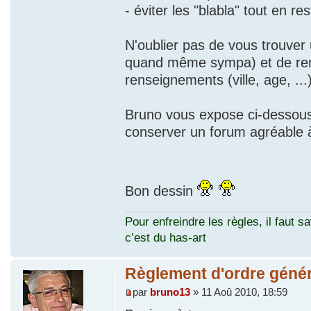
- éviter les "blabla" tout en re
N'oublier pas de vous trouver
quand même sympa) et de rem
renseignements (ville, age, ...)
Bruno vous expose ci-dessou
conserver un forum agréable à
Bon dessin
Pour enfreindre les règles, il faut sa
c’est du has-art
Règlement d'ordre génér
par
bruno13
» 11 Aoû 2010, 18:59