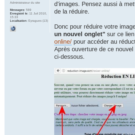
d'images. Pensez aussi à met
Administrateur du site
Messages:
589
de la réduire.
Enregistré le:
11 Juil 2010,
15:33
Localisation:
Eyragues (13)
Donc pour réduire votre image
un nouvel onglet"
sur ce lie
online/
pour accéder au réduct
Après ouverture de ce nouvel o
ci-dessous.