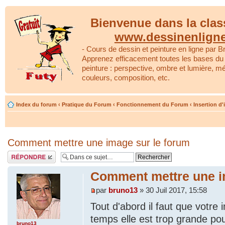
Bienvenue dans la clas
www.dessinenlign
- Cours de dessin et peinture en ligne par Br
Apprenez efficacement toutes les bases du 
peinture : perspective, ombre et lumière, m
couleurs, composition, etc.
Index du forum
‹
Pratique du Forum
‹
Fonctionnement du Forum
‹
Insertion d
Comment mettre une image sur le forum
Répondre
Comment mettre une i
par
bruno13
» 30 Juil 2017, 15:58
Tout d'abord il faut que votre 
temps elle est trop grande p
bruno13