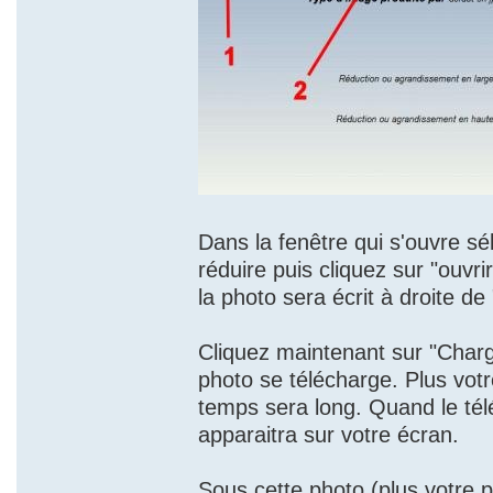
Dans la fenêtre qui s'ouvre s
réduire puis cliquez sur "ouvri
la photo sera écrit à droite de 
Cliquez maintenant sur "Charg
photo se télécharge. Plus votr
temps sera long. Quand le té
apparaitra sur votre écran.
Sous cette photo (plus votre p