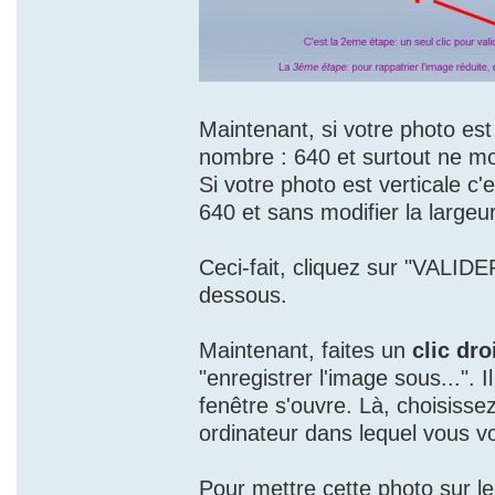
Maintenant, si votre photo est
nombre : 640 et surtout ne mo
Si votre photo est verticale c
640 et sans modifier la largeu
Ceci-fait, cliquez sur "VALIDE
dessous.
Maintenant, faites un
clic dro
"enregistrer l'image sous...". 
fenêtre s'ouvre. Là, choisisse
ordinateur dans lequel vous vo
Pour mettre cette photo sur l