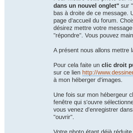
dans un nouvel onglet"
sur 
bas à droite de ce message. U
page d’accueil du forum. Choi
désirez mettre votre message
"répondre". Vous pouvez main
A présent nous allons mettre 
Pour cela faite un
clic droit 
sur ce lien
http://www.dessin
à mon héberger d'images.
Une fois sur mon hébergeur cl
fenêtre qui s'ouvre sélectionn
vous venez d'enregistrer dans 
"ouvrir".
Votre photo étant déjà réduit