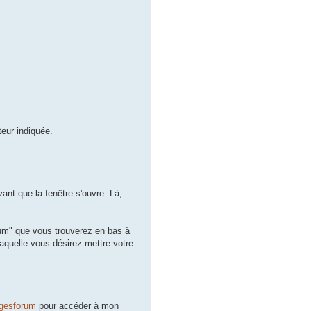
teur indiquée.
vant que la fenêtre s'ouvre. Là,
um" que vous trouverez en bas à
laquelle vous désirez mettre votre
agesforum
pour accéder à mon