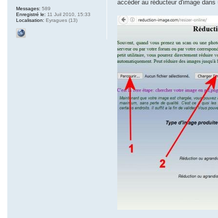
accéder au réducteur d'image dans u
Messages:
589
Enregistré le:
11 Juil 2010, 15:33
Localisation:
Eyragues (13)