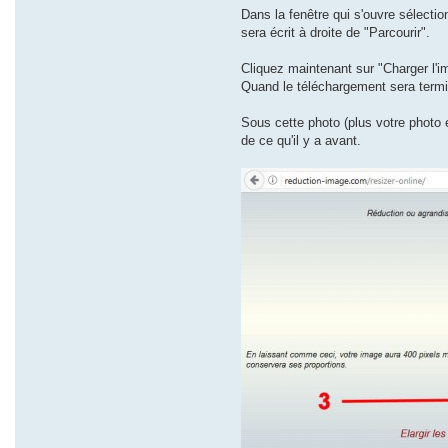
Dans la fenêtre qui s'ouvre sélectio
sera écrit à droite de "Parcourir".
Cliquez maintenant sur "Charger l'i
Quand le téléchargement sera termin
Sous cette photo (plus votre photo 
de ce qu'il y a avant.