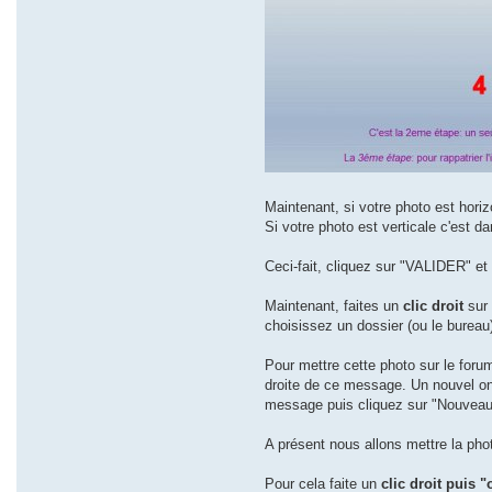
Maintenant, si votre photo est horiz
Si votre photo est verticale c'est d
Ceci-fait, cliquez sur "VALIDER" et
Maintenant, faites un
clic droit
sur 
choisissez un dossier (ou le bureau)
Pour mettre cette photo sur le foru
droite de ce message. Un nouvel ong
message puis cliquez sur "Nouveau
A présent nous allons mettre la ph
Pour cela faite un
clic droit puis 