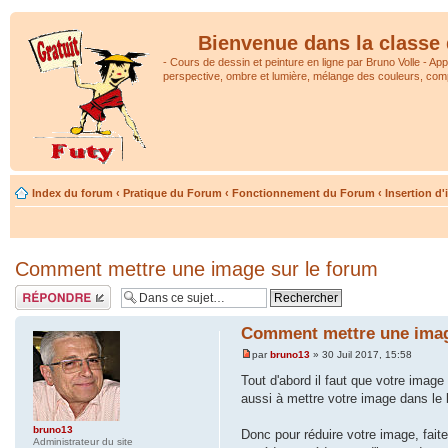
Bienvenue dans la classe 
- Cours de dessin et peinture en ligne par Bruno Volle - Ap
perspective, ombre et lumière, mélange des couleurs, comp
Index du forum
‹
Pratique du Forum
‹
Fonctionnement du Forum
‹
Insertion d
Comment mettre une image sur le forum
Répondre
Comment mettre une imag
par
bruno13
» 30 Juil 2017, 15:58
Tout d'abord il faut que votre imag
aussi à mettre votre image dans le 
bruno13
Donc pour réduire votre image, fait
Administrateur du site