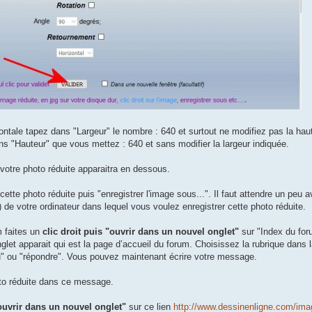
ontale tapez dans "Largeur" le nombre : 640 et surtout ne modifiez pas la hau
ans "Hauteur" que vous mettez : 640 et sans modifier la largeur indiquée.
 votre photo réduite apparaitra en dessous.
cette photo réduite puis "enregistrer l'image sous...". Il faut attendre un peu a
 de votre ordinateur dans lequel vous voulez enregistrer cette photo réduite.
m faites un
clic droit puis "ouvrir dans un nouvel onglet"
sur "Index du for
let apparait qui est la page d’accueil du forum. Choisissez la rubrique dans 
" ou "répondre". Vous pouvez maintenant écrire votre message.
oto réduite dans ce message.
"ouvrir dans un nouvel onglet"
sur ce lien
http://www.dessinenligne.com/im