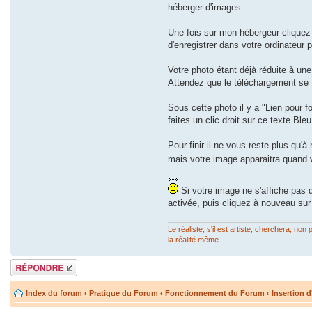
héberger d'images.
Une fois sur mon hébergeur cliquez 
d'enregistrer dans votre ordinateur p
Votre photo étant déjà réduite à un
Attendez que le téléchargement se t
Sous cette photo il y a "Lien pour f
faites un clic droit sur ce texte Bleu
Pour finir il ne vous reste plus qu'à
mais votre image apparaitra quand
Si votre image ne s'affiche pas 
activée, puis cliquez à nouveau su
Le réaliste, s'il est artiste, cherchera, n
la réalité même.
Répondre
Index du forum
‹
Pratique du Forum
‹
Fonctionnement du Forum
‹
Insertion 