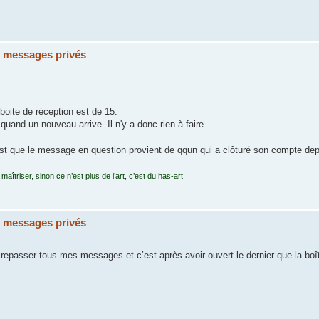
s messages privés
ite de réception est de 15.
uand un nouveau arrive. Il n'y a donc rien à faire.
'est que le message en question provient de qqun qui a clôturé son compte dep
 maîtriser, sinon ce n’est plus de l’art, c’est du has-art
s messages privés
repasser tous mes messages et c’est après avoir ouvert le dernier que la boît