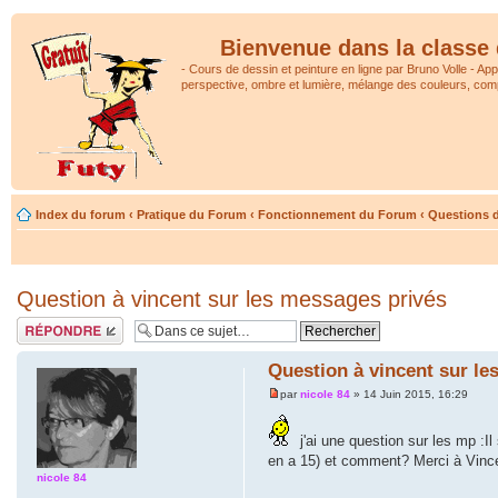
Bienvenue dans la classe 
- Cours de dessin et peinture en ligne par Bruno Volle - Ap
perspective, ombre et lumière, mélange des couleurs, comp
Index du forum
‹
Pratique du Forum
‹
Fonctionnement du Forum
‹
Questions d
Question à vincent sur les messages privés
Répondre
Question à vincent sur le
par
nicole 84
» 14 Juin 2015, 16:29
j'ai une question sur les mp :Il
en a 15) et comment? Merci à Vince
nicole 84