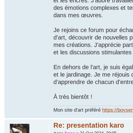
et les encres. J'adore travail
des émotions complexes et te
dans mes œuvres.
Je rejoins ce forum pour écha
d'art, découvrir de nouvelles 
mes créations. J’apprécie part
et les discussions stimulantes 
En dehors de l'art, je suis ég
et le jardinage. Je me réjouis
d'apprendre de chacun d'entre
À très bientôt !
Mon site d'art préféré
https://boysen
Re: presentation karo