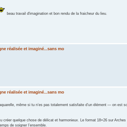
beau travail d'imagination et bon rendu de la fraicheur du lieu.
ne réalisée et imaginé...sans mo
ne réalisée et imaginé...sans mo
n aquarelle, même si tu n’es pas totalement satisfaite d’un élément — on est 
su créer quelque chose de délicat et harmonieux. Le format 18×26 sur Arches s
 temps de soigner l’ensemble.