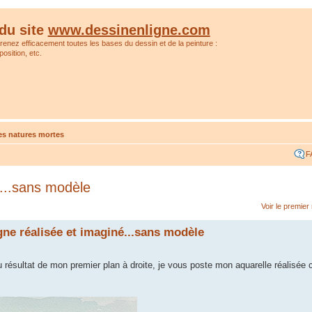
du site
www.dessinenligne.com
prenez efficacement toutes les bases du dessin et de la peinture :
osition, etc.
es natures mortes
F
...sans modèle
Voir le premie
ne réalisée et imaginé...sans modèle
 résultat de mon premier plan à droite, je vous poste mon aquarelle réalisée 