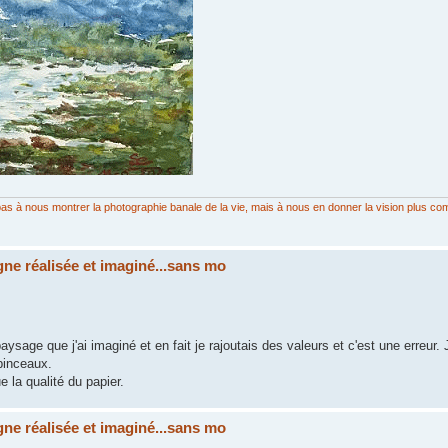
on pas à nous montrer la photographie banale de la vie, mais à nous en donner la vision plus co
ne réalisée et imaginé...sans mo
paysage que j'ai imaginé et en fait je rajoutais des valeurs et c'est une erreur
pinceaux.
e la qualité du papier.
ne réalisée et imaginé...sans mo