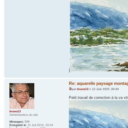
]
Re: aquarelle paysage montag
par
bruno13
» 12 Juin 2025, 00:40
Petit travail de correction à la va vi
bruno13
Administrateur du site
Messages:
589
Enregistré le:
11 Juil 2010, 15:33