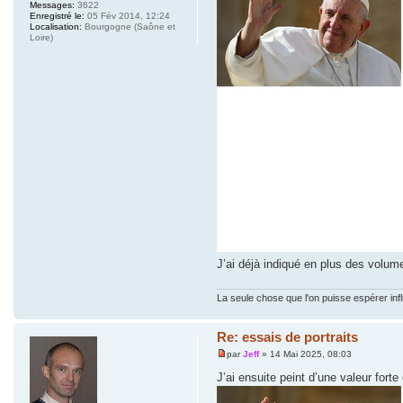
Messages:
3622
Enregistré le:
05 Fév 2014, 12:24
Localisation:
Bourgogne (Saône et
Loire)
J’ai déjà indiqué en plus des volu
La seule chose que l'on puisse espérer inf
Re: essais de portraits
par
Jeff
» 14 Mai 2025, 08:03
J’ai ensuite peint d’une valeur forte