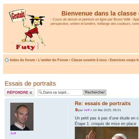
Bienvenue dans la classe 
- Cours de dessin et peinture en ligne par Bruno Volle - Ap
perspective, ombre et lumière, mélange des couleurs, comp
Index du forum
‹
L'atelier du Forum
‹
Classe ouverte à tous
‹
Exercices corps 
Essais de portraits
Répondre
Re: essais de portraits
par
Jeff
» 14 Mai 2025, 08:01
Un petit pas à pas d’une étude en 
Étape 1: croquis de mise en place
Jeff