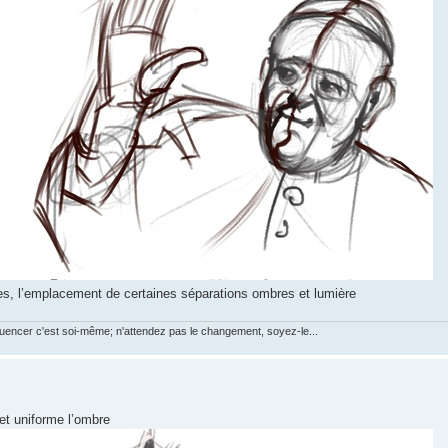
mes, l’emplacement de certaines séparations ombres et lumière
luencer c'est soi-même; n'attendez pas le changement, soyez-le...
 et uniforme l’ombre