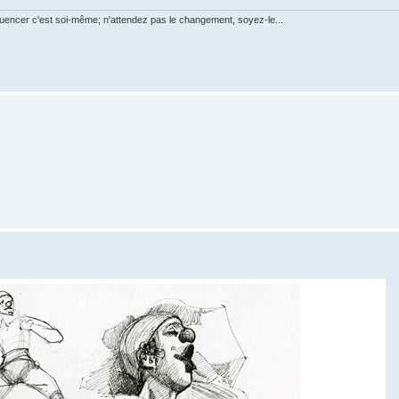
luencer c'est soi-même; n'attendez pas le changement, soyez-le...