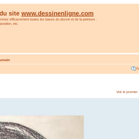
du site
www.dessinenligne.com
prenez efficacement toutes les bases du dessin et de la peinture :
osition, etc.
humain
F
Voir le premie