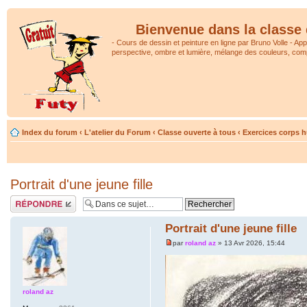
Bienvenue dans la classe 
- Cours de dessin et peinture en ligne par Bruno Volle - Ap
perspective, ombre et lumière, mélange des couleurs, comp
Index du forum
‹
L'atelier du Forum
‹
Classe ouverte à tous
‹
Exercices corps 
Portrait d'une jeune fille
Répondre
Portrait d'une jeune fille
par
roland az
» 13 Avr 2026, 15:44
roland az