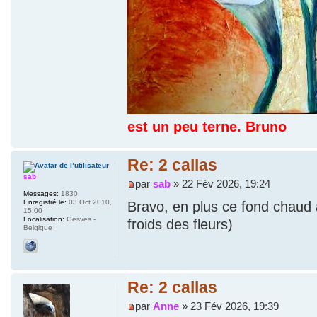
est un peu terne. Bruno
Re: 2 callas
sab
par
sab
» 22 Fév 2026, 19:24
Messages:
1830
Enregistré le:
03 Oct 2010,
Bravo, en plus ce fond chaud
15:00
Localisation:
Gesves -
froids des fleurs)
Belgique
Re: 2 callas
par
Anne
» 23 Fév 2026, 19:39