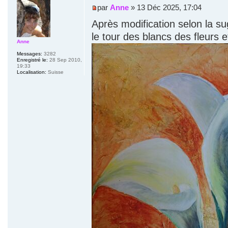
par
Anne
» 13 Déc 2025, 17:04
Après modification selon la s
le tour des blancs des fleurs e
Anne
Messages:
3282
Enregistré le:
28 Sep 2010,
19:33
Localisation:
Suisse