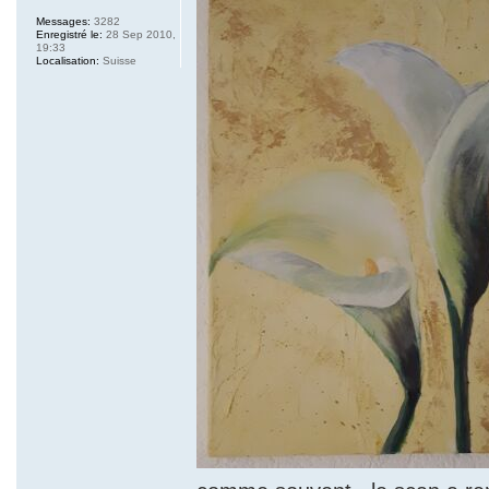
Messages:
3282
Enregistré le:
28 Sep 2010,
19:33
Localisation:
Suisse