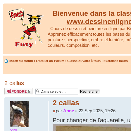
Bienvenue dans la clas
www.dessinenlign
- Cours de dessin et peinture en ligne par Br
Apprenez efficacement toutes les bases du 
peinture : perspective, ombre et lumière, m
couleurs, composition, etc.
Index du forum
‹
L'atelier du Forum
‹
Classe ouverte à tous
‹
Exercices fleurs
2 callas
Répondre
2 callas
par
Anne
» 22 Sep 2025, 19:26
Pour changer de l'aquarelle, un
Anne