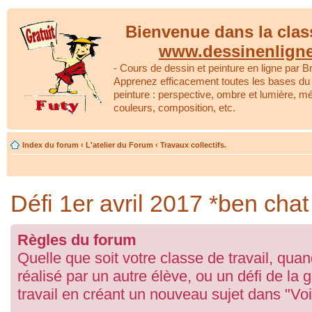
Bienvenue dans la clas
www.dessinenlign
- Cours de dessin et peinture en ligne par Br
Apprenez efficacement toutes les bases du 
peinture : perspective, ombre et lumière, m
couleurs, composition, etc.
Index du forum
‹
L'atelier du Forum
‹
Travaux collectifs.
Défi 1er avril 2017 *ben chat
Règles du forum
Quelle que soit votre classe de travail, qua
réalisé par un autre élève, ou un défi de la 
travail en créant un nouveau sujet dans "Vo