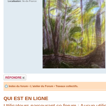
Localisation:
Ile-de-France
Répondre
Index du forum
‹
L'atelier du Forum
‹
Travaux collectifs.
QUI EST EN LIGNE
Utilisateurs parcourant ce forum : Aucun utilis