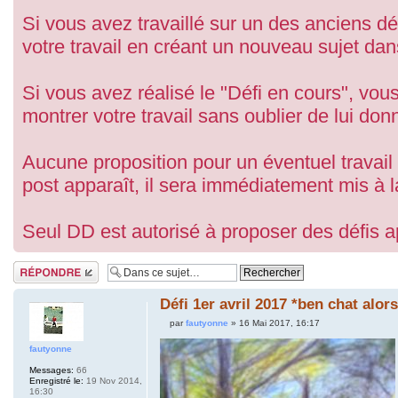
Si vous avez travaillé sur un des anciens d
votre travail en créant un nouveau sujet dan
Si vous avez réalisé le "Défi en cours", v
montrer votre travail sans oublier de lui donn
Aucune proposition pour un éventuel travail c
post apparaît, il sera immédiatement mis à l
Seul DD est autorisé à proposer des défis 
Répondre
Défi 1er avril 2017 *ben chat alors
par
fautyonne
» 16 Mai 2017, 16:17
fautyonne
Messages:
66
Enregistré le:
19 Nov 2014,
16:30