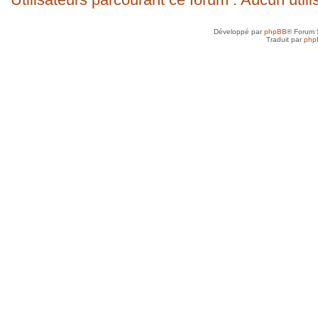
Développé par
phpBB
® Forum 
Traduit par
php