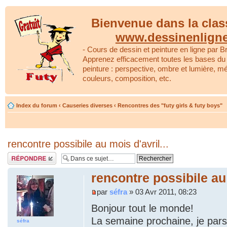
Bienvenue dans la clas
www.dessinenlign
- Cours de dessin et peinture en ligne par Br
Apprenez efficacement toutes les bases du 
peinture : perspective, ombre et lumière, m
couleurs, composition, etc.
Index du forum
‹
Causeries diverses
‹
Rencontres des "futy girls & futy boys"
rencontre possibile au mois d'avril...
Répondre
rencontre possibile au 
par
séfra
» 03 Avr 2011, 08:23
Bonjour tout le monde!
La semaine prochaine, je pars
séfra