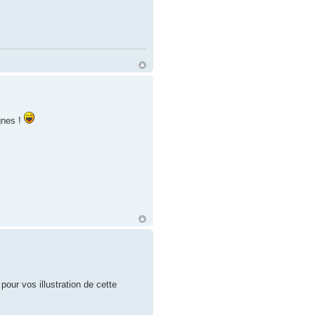
gnes !
our vos illustration de cette