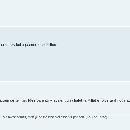
 une très belle journée ensoleillée.
aucoup de temps. Mes parents y avaient un chalet (à Villa) et plus tard nous
. Tout m'est permis, mais je ne me laisserai asservir par rien. (Saul de Tarse)