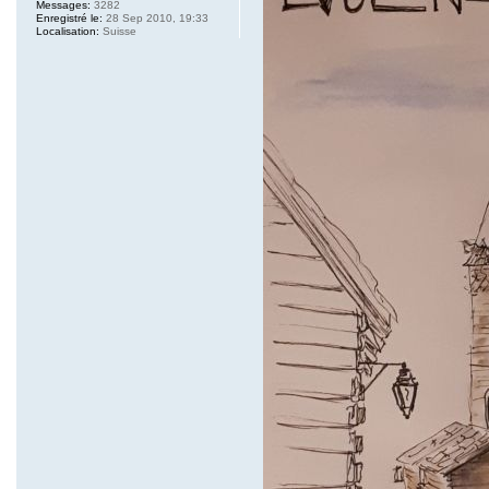
Messages:
3282
Enregistré le:
28 Sep 2010, 19:33
Localisation:
Suisse