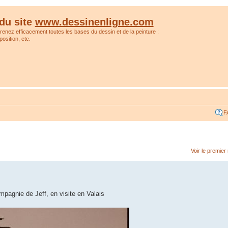
du site
www.dessinenligne.com
prenez efficacement toutes les bases du dessin et de la peinture :
osition, etc.
F
Voir le premie
pagnie de Jeff, en visite en Valais