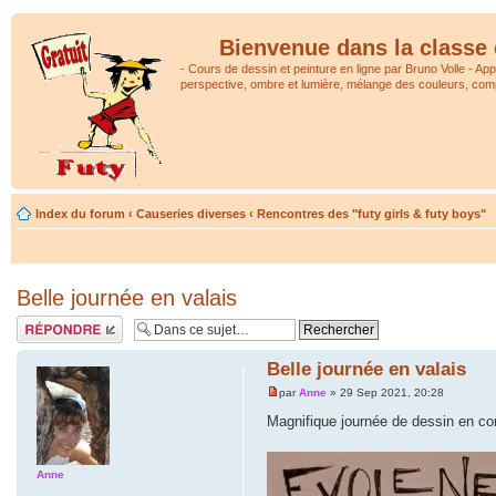
Bienvenue dans la classe 
- Cours de dessin et peinture en ligne par Bruno Volle - Ap
perspective, ombre et lumière, mélange des couleurs, comp
Index du forum
‹
Causeries diverses
‹
Rencontres des "futy girls & futy boys"
Belle journée en valais
Répondre
Belle journée en valais
par
Anne
» 29 Sep 2021, 20:28
Magnifique journée de dessin en com
Anne