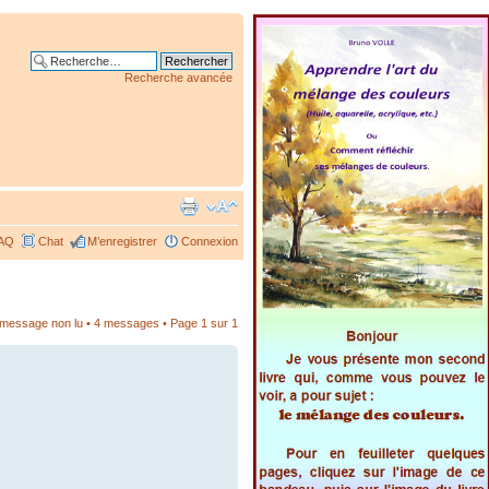
Recherche avancée
AQ
Chat
M’enregistrer
Connexion
r message non lu
• 4 messages • Page
1
sur
1