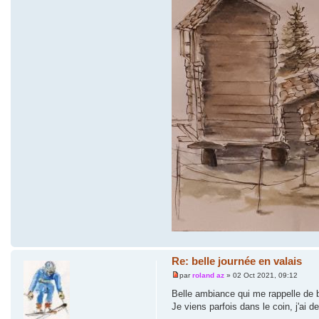
Re: belle journée en valais
par
roland az
» 02 Oct 2021, 09:12
Belle ambiance qui me rappelle de
Je viens parfois dans le coin, j'ai 