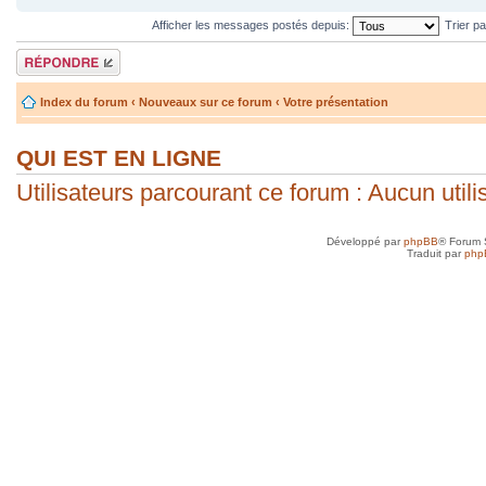
Afficher les messages postés depuis:
Trier p
Répondre
Index du forum
‹
Nouveaux sur ce forum
‹
Votre présentation
QUI EST EN LIGNE
Utilisateurs parcourant ce forum : Aucun utilis
Développé par
phpBB
® Forum 
Traduit par
php