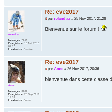
Re: eve2017
par
roland az
» 25 Nov 2017, 21:28
Bienvenue sur le forum !
roland az
Messages:
2261
Enregistré le:
18 Aoû 2010,
07:32
Localisation:
Genève
Re: eve2017
par
Anne
» 26 Nov 2017, 20:36
bienvenue dans cette classe
Anne
Messages:
3282
Enregistré le:
28 Sep 2010,
19:33
Localisation:
Suisse