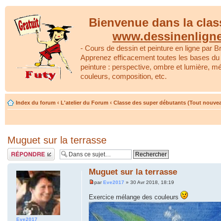
Bienvenue dans la clas
www.dessinenlign
- Cours de dessin et peinture en ligne par Br
Apprenez efficacement toutes les bases du 
peinture : perspective, ombre et lumière, m
couleurs, composition, etc.
Index du forum
‹
L'atelier du Forum
‹
Classe des super débutants (Tout nouve
Muguet sur la terrasse
Répondre
Muguet sur la terrasse
par
Eve2017
» 30 Avr 2018, 18:19
Exercice mélange des couleurs
Eve2017