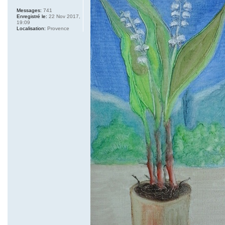
Messages:
741
Enregistré le:
22 Nov 2017,
19:09
Localisation:
Provence