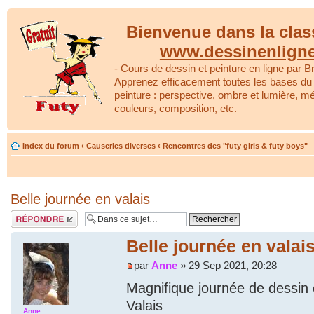
Bienvenue dans la clas
www.dessinenlign
- Cours de dessin et peinture en ligne par Br
Apprenez efficacement toutes les bases du 
peinture : perspective, ombre et lumière, m
couleurs, composition, etc.
Index du forum
‹
Causeries diverses
‹
Rencontres des "futy girls & futy boys"
Belle journée en valais
Répondre
Belle journée en valai
par
Anne
» 29 Sep 2021, 20:28
Magnifique journée de dessin 
Valais
Anne