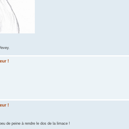
Vevey.
eur !
eur !
 peu de peine à rendre le dos de la limace !