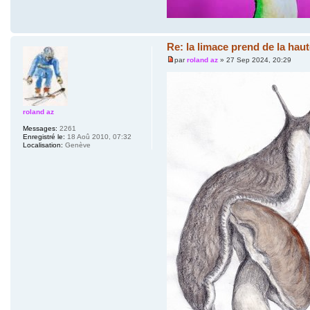
Re: la limace prend de la haut
par
roland az
» 27 Sep 2024, 20:29
roland az
Messages:
2261
Enregistré le:
18 Aoû 2010, 07:32
Localisation:
Genève