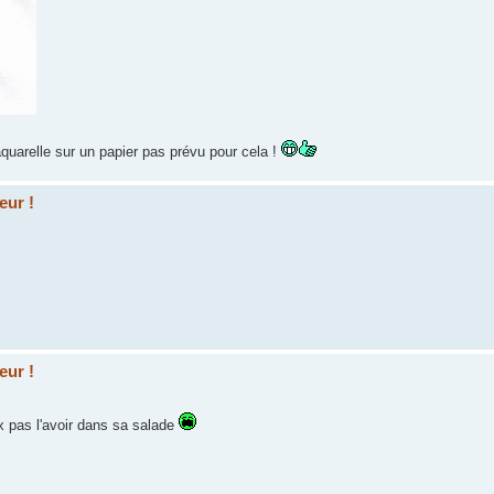
aquarelle sur un papier pas prévu pour cela !
eur !
eur !
x pas l'avoir dans sa salade