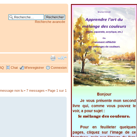
Recherche avancée
AQ
Chat
M’enregistrer
Connexion
r message non lu
• 7 messages • Page
1
sur
1