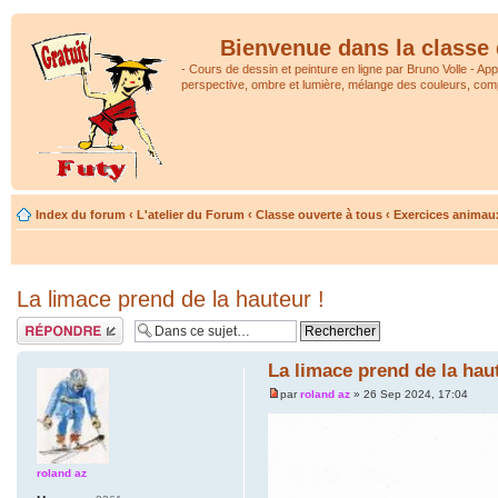
Bienvenue dans la classe 
- Cours de dessin et peinture en ligne par Bruno Volle - Ap
perspective, ombre et lumière, mélange des couleurs, comp
Index du forum
‹
L'atelier du Forum
‹
Classe ouverte à tous
‹
Exercices animau
La limace prend de la hauteur !
Répondre
La limace prend de la haut
par
roland az
» 26 Sep 2024, 17:04
roland az