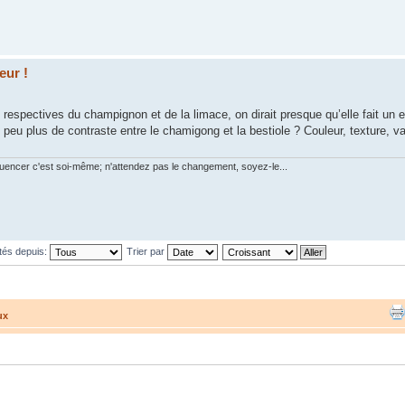
eur !
 respectives du champignon et de la limace, on dirait presque qu’elle fait un e
 peu plus de contraste entre le chamigong et la bestiole ? Couleur, texture, va
luencer c'est soi-même; n'attendez pas le changement, soyez-le...
tés depuis:
Trier par
ux