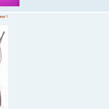
eur !