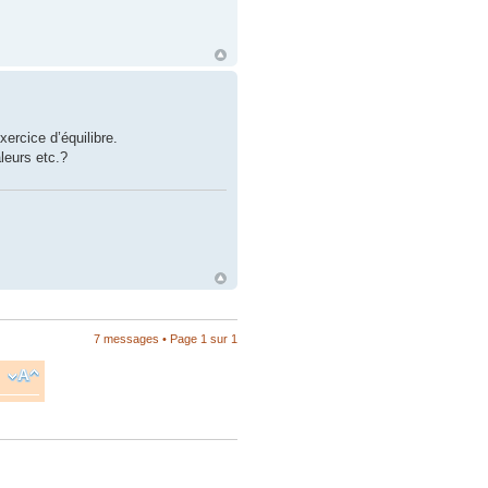
xercice d’équilibre.
leurs etc.?
7 messages • Page
1
sur
1