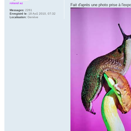
roland az
Fait d'après une photo prise à l'ex
Messages:
2261
Enregistré le:
18 Aoû 2010, 07:32
Localisation:
Genève