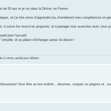
lus de 50 ans et je vis dans la Drôme, en France.
hiques, et j’ai très envie d’apprendre (ou d’améliorer) mes compétences en pe
ent, à suivre les exercices proposés, et à partager mes avancées avec vous p
uté pour l’accueil.
” virtuelle, et au plaisir d’échanger autour du dessin !
le à colorier, parfait pour débuter.
nthousiaste! Vous êtes au bon endroit... dessinez, croquez ou peignez et , sur