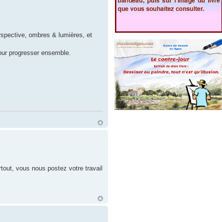
rspective, ombres & lumières, et
our progresser ensemble.
tout, vous nous postez votre travail