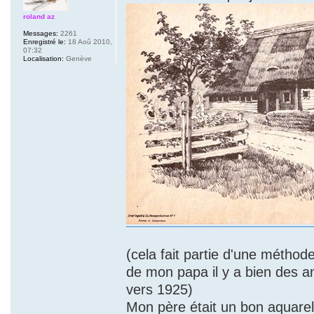
roland az
Messages:
2261
Enregistré le:
18 Aoû 2010,
07:32
Localisation:
Genève
(cela fait partie d'une méthod
de mon papa il y a bien des an
vers 1925)
Mon père était un bon aquarell