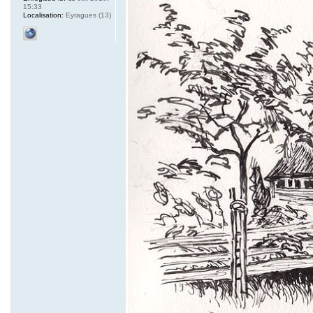
15:33
Localisation:
Eyragues (13)