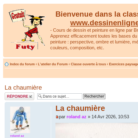
Bienvenue dans la clas
www.dessinenlign
- Cours de dessin et peinture en ligne par Br
Apprenez efficacement toutes les bases du 
peinture : perspective, ombre et lumière, m
couleurs, composition, etc.
Index du forum
‹
L'atelier du Forum
‹
Classe ouverte à tous
‹
Exercices paysag
La chaumière
Répondre
La chaumière
par
roland az
» 14 Avr 2026, 10:53
roland az