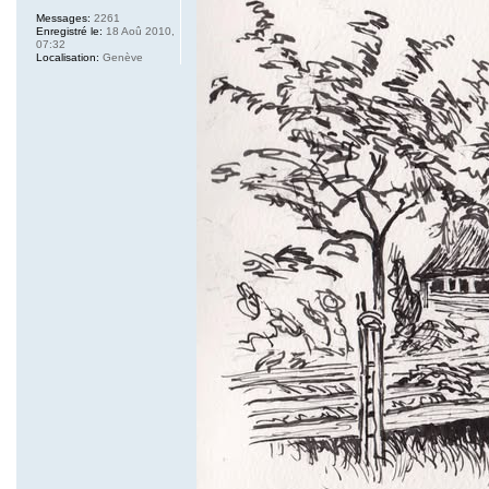
Messages:
2261
Enregistré le:
18 Aoû 2010,
07:32
Localisation:
Genève