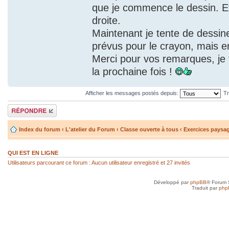
que je commence le dessin. Et
droite.
Maintenant je tente de dessin
prévus pour le crayon, mais en
Merci pour vos remarques, je v
la prochaine fois !
Afficher les messages postés depuis:
Tr
Répondre
Index du forum
‹
L'atelier du Forum
‹
Classe ouverte à tous
‹
Exercices paysa
QUI EST EN LIGNE
Utilisateurs parcourant ce forum : Aucun utilisateur enregistré et 27 invités
Développé par
phpBB
® Forum 
Traduit par
php