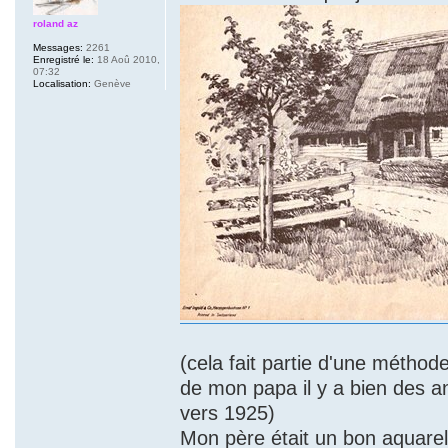
roland az
Messages:
2261
Enregistré le:
18 Aoû 2010,
07:32
Localisation:
Genève
(cela fait partie d'une méthod
de mon papa il y a bien des an
vers 1925)
Mon père était un bon aquarell